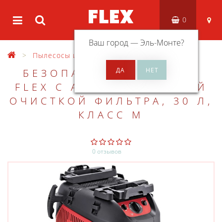
0
Ваш город —
Эль-Монте
?
Пылесосы и очистители воздуха
БЕЗОПАСНЫЙ ПЫЛЕСОС
FLEX С АВТОМАТИЧЕСКОЙ
ОЧИСТКОЙ ФИЛЬТРА, 30 Л,
КЛАСС M
0 отзывов