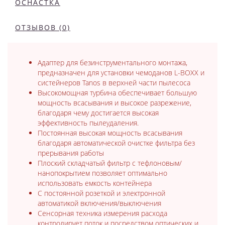
ОСНАСТКА
ОТЗЫВОВ (0)
Адаптер для безинструментального монтажа,
предназначен для установки чемоданов L-BOXX и
систейнеров Tanos в верхней части пылесоса
Высокомощная турбина обеспечивает большую
мощность всасывания и высокое разрежение,
благодаря чему достигается высокая
эффективность пылеудаления.
Постоянная высокая мощность всасывания
благодаря автоматической очистке фильтра без
прерывания работы
Плоский складчатый фильтр с тефлоновым/
нанопокрытием позволяет оптимально
использовать емкость контейнера
С постоянной розеткой и электронной
автоматикой включения/выключения
Сенсорная техника измерения расхода
контролирует поток и посредством оптических и