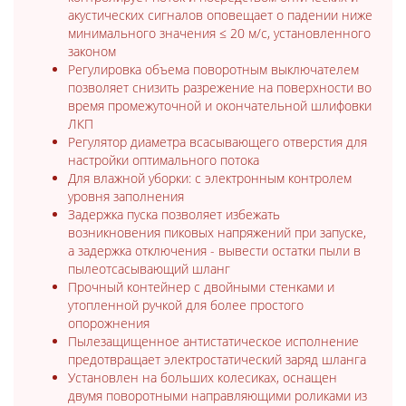
акустических сигналов оповещает о падении ниже
минимального значения ≤ 20 м/с, установленного
законом
Регулировка объема поворотным выключателем
позволяет снизить разрежение на поверхности во
время промежуточной и окончательной шлифовки
ЛКП
Регулятор диаметра всасывающего отверстия для
настройки оптимального потока
Для влажной уборки: с электронным контролем
уровня заполнения
Задержка пуска позволяет избежать
возникновения пиковых напряжений при запуске,
а задержка отключения - вывести остатки пыли в
пылеотсасывающий шланг
Прочный контейнер с двойными стенками и
утопленной ручкой для более простого
опорожнения
Пылезащищенное антистатическое исполнение
предотвращает электростатический заряд шланга
Установлен на больших колесиках, оснащен
двумя поворотными направляющими роликами из