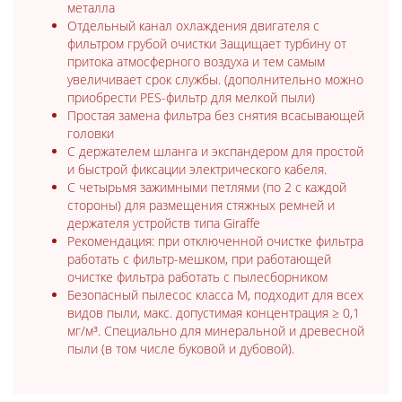
металла
Отдельный канал охлаждения двигателя с
фильтром грубой очистки Защищает турбину от
притока атмосферного воздуха и тем самым
увеличивает срок службы. (дополнительно можно
приобрести PES-фильтр для мелкой пыли)
Простая замена фильтра без снятия всасывающей
головки
С держателем шланга и экспандером для простой
и быстрой фиксации электрического кабеля.
С четырьмя зажимными петлями (по 2 с каждой
стороны) для размещения стяжных ремней и
держателя устройств типа Giraffe
Рекомендация: при отключенной очистке фильтра
работать с фильтр-мешком, при работающей
очистке фильтра работать с пылесборником
Безопасный пылесос класса M, подходит для всех
видов пыли, макс. допустимая концентрация ≥ 0,1
мг/м³. Специально для минеральной и древесной
пыли (в том числе буковой и дубовой).