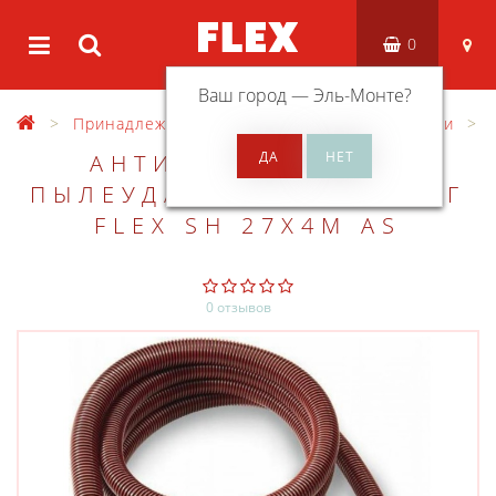
0
Ваш город —
Эль-Монте
?
Принадлежности
Разные принадлежности
АНТИСТАТИЧЕСКИЙ
ПЫЛЕУДАЛЯЮЩИЙ ШЛАНГ
FLEX SH 27X4M AS
0 отзывов