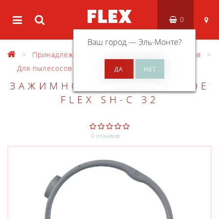
0
Ваш город —
Эль-Монте
?
Принадлежности
Оснастка для пылесосов
Для пылесосов VCE
ЗАЖИМНОЕ КОЛЬЦО СЕРОЕ
FLEX SH-C 32
0 отзывов