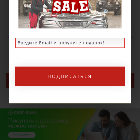
Специальный адаптер Flex SAD D32
WS/WSK
1 710 р.
ПОДПИСАТЬСЯ
КУПИТЬ