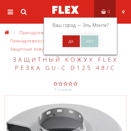
0
Ваш город —
Эль-Монте
?
Принадлежности
Принадлежности для УШМ
Защитные кожухи и накладки от пыли
ЗАЩИТНЫЙ КОЖУХ FLEX
РЕЗКА GU-C D125 48/C
0 отзывов