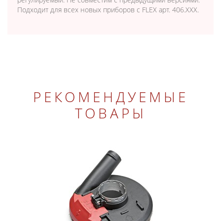
Подходит для всех новых приборов с FLEX арт. 406.XXX.
РЕКОМЕНДУЕМЫЕ
ТОВАРЫ