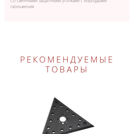
Со сменными защитными уголками с бороздками
скольжения.
РЕКОМЕНДУЕМЫЕ
ТОВАРЫ