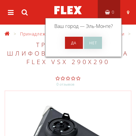
0
Ваш город —
Эль-Монте
?
Принадлежности
Разные принадлежности
ТРЕУГОЛЬНАЯ
ШЛИФОВАЛЬНАЯ ГОЛОВКА
FLEX VSX 290X290
0 отзывов