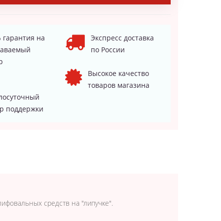
 гарантия на
Экспресс доставка
даваемый
по России
р
Высокое качество
товаров магазина
лосуточный
р поддержки
ифовальных средств на "липучке".