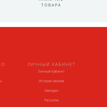
ТОВАРА
НО
ЛИЧНЫЙ КАБИНЕТ
Личный Кабинет
ы
История заказов
а
Закладки
Рассылка