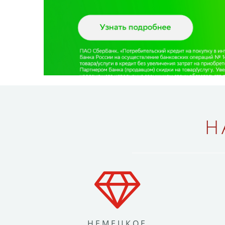
Н
НЕМЕЦКОЕ