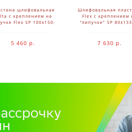
астина шлифовальная
Шлифовальная плас
lta с креплением на
Flex с креплением 
учке Flex SP 100x150-
"липучке" SP 80x133
M
5 460 р.
7 630 р.