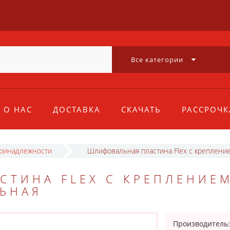
Все категории
О НАС
ДОСТАВКА
СКАЧАТЬ
РАССРОЧК
принадлежности
Шлифовальная пластина Flex с креплением
СТИНА FLEX С КРЕПЛЕНИЕ
ЛЬНАЯ
Производитель