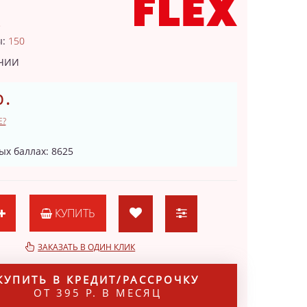
8
ы:
150
ИЧИИ
р.
Е?
ых баллах: 8625
КУПИТЬ
ЗАКАЗАТЬ В ОДИН КЛИК
КУПИТЬ В КРЕДИТ/РАССРОЧКУ
ОТ 395 Р. В МЕСЯЦ