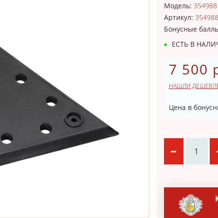
Модель:
354988
Артикул:
35498
Бонусные балл
ЕСТЬ В НАЛ
7 500 
НАШЛИ ДЕШЕВЛ
Цена в бонусн