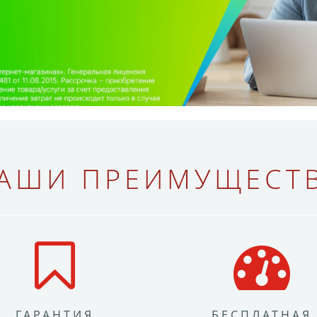
АШИ ПРЕИМУЩЕСТ
ГАРАНТИЯ
БЕСПЛАТНАЯ