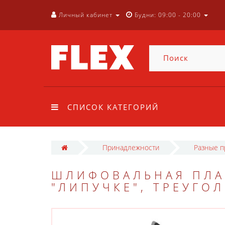
Личный кабинет
Будни: 09:00 - 20:00
СПИСОК КАТЕГОРИЙ
Принадлежности
Разные 
ШЛИФОВАЛЬНАЯ ПЛА
"ЛИПУЧКЕ", ТРЕУГО