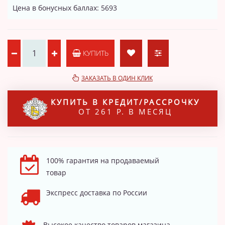
Цена в бонусных баллах: 5693
КУПИТЬ
ЗАКАЗАТЬ В ОДИН КЛИК
КУПИТЬ В КРЕДИТ/РАССРОЧКУ
ОТ 261 Р. В МЕСЯЦ
100% гарантия на продаваемый
товар
Экспресс доставка по России
Высокое качество товаров магазина