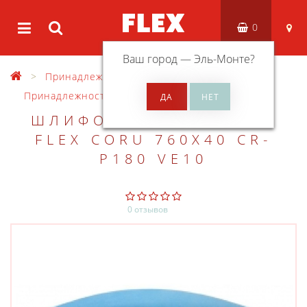
0
Ваш город —
Эль-Монте
?
Принадлежности
Принадлежности для УШМ
ШЛИФОВАЛЬНАЯ ЛЕНТА
FLEX CORU 760X40 CR-
P180 VE10
0 отзывов