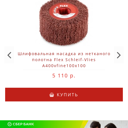
Шлифовальная насадка из нетканого
полотна Flex Schleif-Vlies
A400vfine100x100
5 110 р.
КУПИТЬ