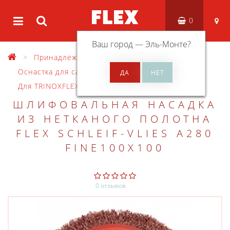
0
Ваш город —
Эль-Монте
?
Принадлежности
Оснастка для санитировальных машин
Для TRINOXFLEX BSE/BRE/BBE 14-3
ШЛИФОВАЛЬНАЯ НАСАДКА
ИЗ НЕТКАНОГО ПОЛОТНА
FLEX SCHLEIF-VLIES A280
FINE100X100
0 отзывов