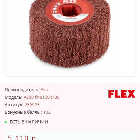
Производитель:
Flex
Модель:
A280 fine100x100
Артикул:
256975
Бонусные баллы:
102
ЕСТЬ В НАЛИЧИИ
5 110 р.