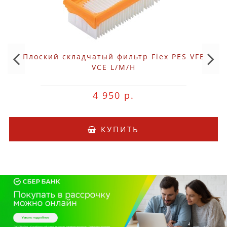
Плоский складчатый фильтр Flex PES VFE
VCE L/M/H
4 950 р.
КУПИТЬ