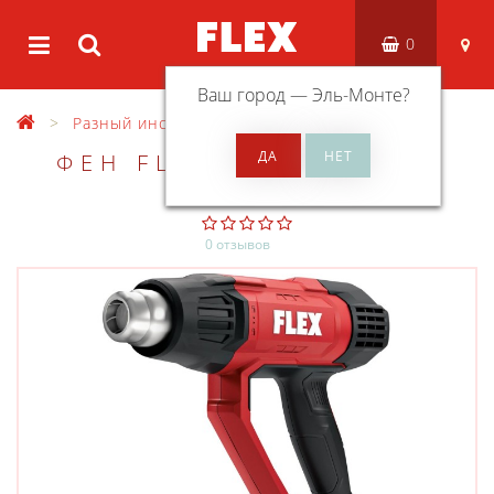
0
Ваш город —
Эль-Монте
?
Разный инструмент
ФЕН FLEX HG 650 2000
0 отзывов