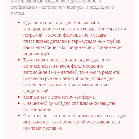
Очень удобный ЖК-дисплей для цифрового
отображения настроек температуры и воздушного
потока.
Идеально подходит для многих работ:
затвердевание и сушка, а также удаление красок и
покрытий, наклеек, формование и усадка
пластиковых деталей и термоусадочных трубок,
пайка электрических соединений и соединений
медных труб.
Также может использоваться для удаления
остатков краски и клея, фольгирования
автомобилей и их деталей, точечного ремонта
брезента грузовых автомобилей, а также для
ослабления заржавевших и заклинивших
соединений.
Компактная и эргономичная форма.
С защитной ручкой для оптимальной защиты
пользователя.
Плоское, рефлекторное и редукционное сопло для
многочисленных применений уже включены в
комплект поставки.