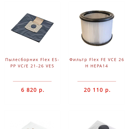
Пылесборник Flex ES-
Фильтр Flex FE VCE 26
PP VC/E 21-26 VE5
H HEPA14
6 820 р.
20 110 р.