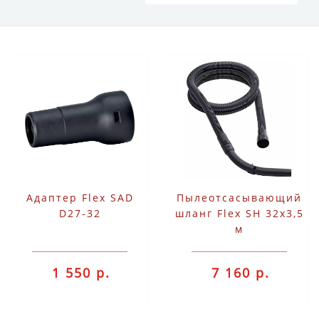
Адаптер Flex SAD
Пылеотсасывающий
D27-32
шланг Flex SH 32x3,5
м
1 550 р.
7 160 р.