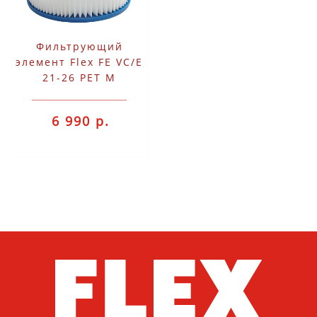
Фильтрующий
элемент Flex FE VC/E
21-26 PET M
6 990 р.