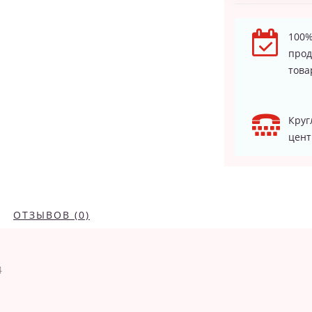
100%
про
това
Круг
цент
ОТЗЫВОВ (0)
4