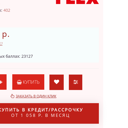
8
ы:
402
 р.
Е?
ых баллах: 23127
КУПИТЬ
ЗАКАЗАТЬ В ОДИН КЛИК
КУПИТЬ В КРЕДИТ/РАССРОЧКУ
ОТ 1 058 Р. В МЕСЯЦ