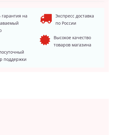
 гарантия на
Экспресс доставка
даваемый
по России
р
Высокое качество
товаров магазина
лосуточный
р поддержки