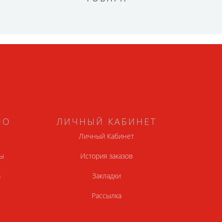
НО
ЛИЧНЫЙ КАБИНЕТ
Личный Кабинет
ы
История заказов
а
Закладки
Рассылка