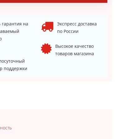
 гарантия на
Экспресс доставка
даваемый
по России
р
Высокое качество
товаров магазина
лосуточный
р поддержки
вность