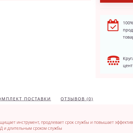
100%
про
това
Круг
цент
ОМПЛЕКТ ПОСТАВКИ
ОТЗЫВОВ (0)
защищает инструмент, продлевает срок службы и повышает эффекти
Д и длительным сроком службы