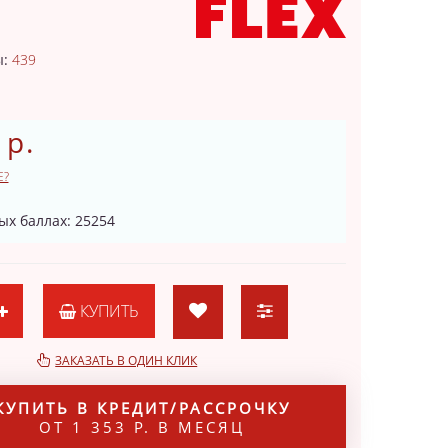
1
ы:
439
 р.
Е?
ых баллах: 25254
КУПИТЬ
ЗАКАЗАТЬ В ОДИН КЛИК
КУПИТЬ В КРЕДИТ/РАССРОЧКУ
ОТ 1 353 Р. В МЕСЯЦ