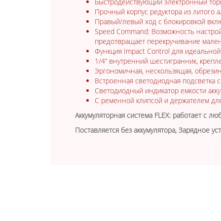
Быстродействующий электронный тор
Прочный корпус редуктора из литого 
Правый/левый ход с блокировкой вкл
Speed Command: Возможность настрой
предотвращает перекручивание мален
Функция Impact Control для идеальной
1/4” внутренний шестигранник, крепл
Эргономичная, нескользящая, обрезин
Встроенная светодиодная подсветка с
Светодиодный индикатор емкости акку
С ременной клипсой и держателем для
Аккумуляторная система FLEX: работает с лю
Поставляется без аккумулятора, Зарядное ус