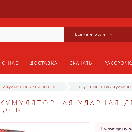
Все категории
О НАС
ДОСТАВКА
СКАЧАТЬ
РАССРОЧК
Аккумуляторные винтоверты
Двухскоростная аккумулято
КУМУЛЯТОРНАЯ УДАРНАЯ Д
,0 В
Производитель