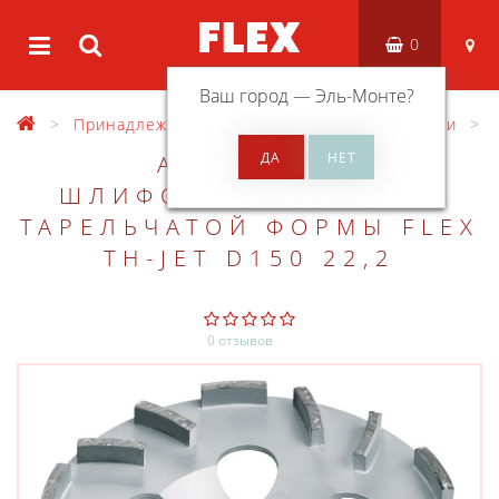
0
Ваш город —
Эль-Монте
?
Принадлежности
Разные принадлежности
АЛМАЗНЫЙ
ШЛИФОВАЛЬНЫЙ КРУГ
ТАРЕЛЬЧАТОЙ ФОРМЫ FLEX
TH-JET D150 22,2
0 отзывов