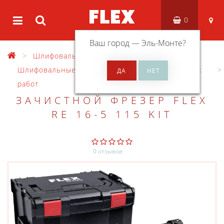
0
Ваш город —
Эль-Монте
?
Шлифовальные машины
Шлифовальные машины по бетону/санационных
работ
ЗАЧИСТНОЙ ФРЕЗЕР FLEX
RE 16-5 115 KIT
0 отзывов