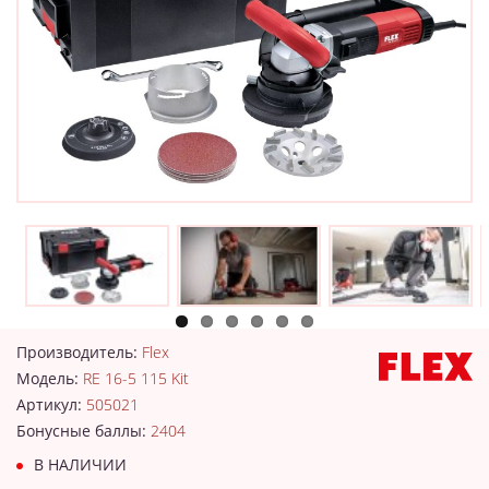
Производитель:
Flex
Модель:
RE 16-5 115 Kit
Артикул:
505021
Бонусные баллы:
2404
В НАЛИЧИИ