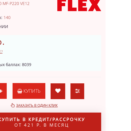
0 MF-P220 VE12
7
ы:
140
ИЧИИ
р.
Е?
ых баллах: 8039
КУПИТЬ
ЗАКАЗАТЬ В ОДИН КЛИК
КУПИТЬ В КРЕДИТ/РАССРОЧКУ
ОТ 421 Р. В МЕСЯЦ