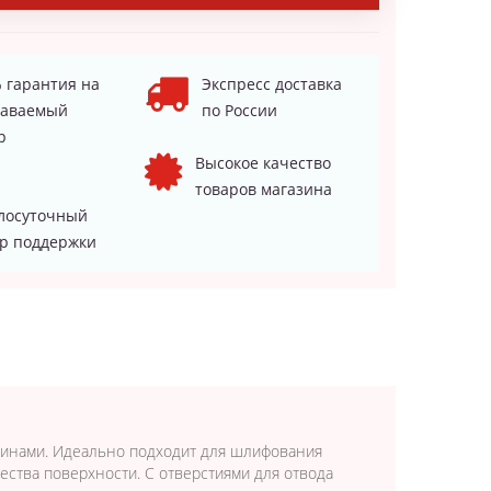
 гарантия на
Экспресс доставка
даваемый
по России
р
Высокое качество
товаров магазина
лосуточный
р поддержки
шинами. Идеально подходит для шлифования
ества поверхности. С отверстиями для отвода