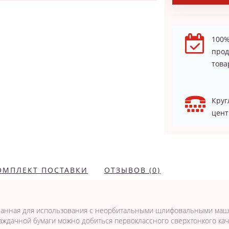
100%
про
това
Круг
цент
ОМПЛЕКТ ПОСТАВКИ
ОТЗЫВОВ (0)
ованная для использования с неорбитальными шлифовальными ма
аждачной бумаги можно добиться первоклассного сверхтонкого кач