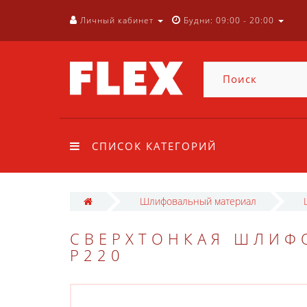
Личный кабинет
Будни: 09:00 - 20:00
СПИСОК КАТЕГОРИЙ
Шлифовальный материал
СВЕРХТОНКАЯ ШЛИФО
P220