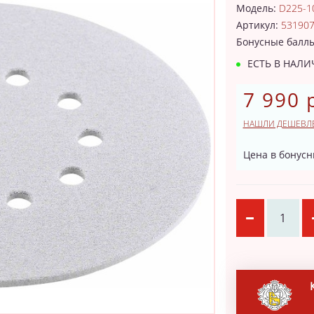
Модель:
D225-1
Артикул:
53190
Бонусные балл
ЕСТЬ В НАЛ
7 990 
НАШЛИ ДЕШЕВЛ
Цена в бонусн