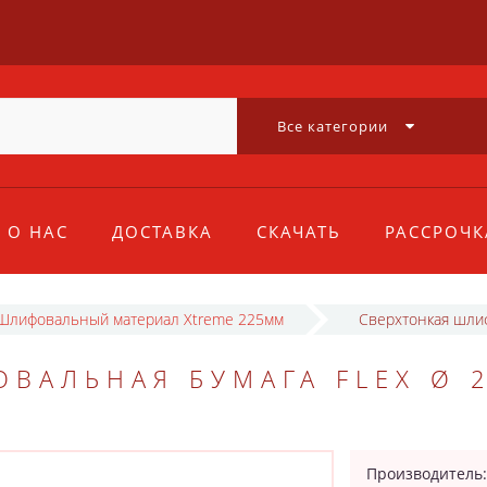
Все категории
О НАС
ДОСТАВКА
СКАЧАТЬ
РАССРОЧК
Шлифовальный материал Xtreme 225мм
Сверхтонкая шлиф
ВАЛЬНАЯ БУМАГА FLEX Ø 
Производитель