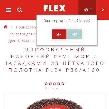
0
Ваш город —
Эль-Монте
?
Принадлежности
Оснастка для санитировальных машин
Для TRINOXFLEX BSE/BRE/BBE 14-3
ШЛИФОВАЛЬНЫЙ
НАБОРНЫЙ КРУГ MOP С
НАСАДКАМИ ИЗ НЕТКАНОГО
ПОЛОТНА FLEX P80/A160
0 отзывов