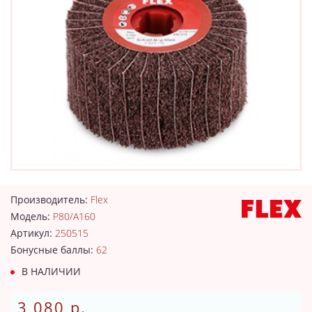
Производитель:
Flex
Модель:
P80/A160
Артикул:
250515
Бонусные баллы:
62
В НАЛИЧИИ
3 080 р.