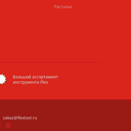
Рассылка
Большой ассортимент
инструмента Flex
zakaz@flextool.ru