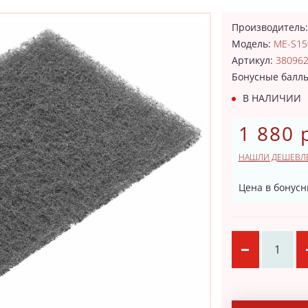
Производитель
Модель:
ME-S15
Артикул:
38096
Бонусные балл
В НАЛИЧИИ
1 880 
НАШЛИ ДЕШЕВЛ
Цена в бонусн