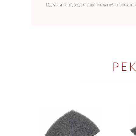
Идеально подходит для придания шероховат
РЕ