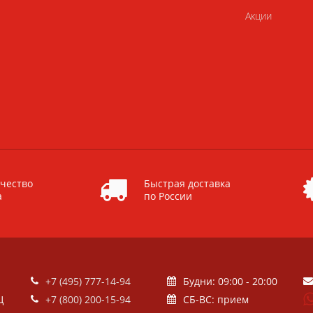
Акции
чество
Быстрая доставка
а
по России
+7 (495) 777-14-94
Будни: 09:00 - 20:00
Ц
+7 (800) 200-15-94
СБ-ВС: прием