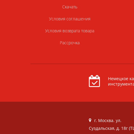
Скачать
Условия соглашения
Условия возврата товара
Рассрочка
Немецкое ка
инструмент
г. Москва. ул.
Суздальская, д. 18г (Т