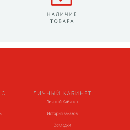
НАЛИЧИЕ
ТОВАРА
НО
ЛИЧНЫЙ КАБИНЕТ
Личный Кабинет
ы
История заказов
а
Закладки