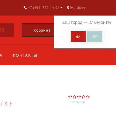
+7 (495) 777-14-94
Эль-Монте
Ваш город —
Эль-Монте
?
Корзина
0
А
КОНТАКТЫ
ЧКЕ"
0 отзывов