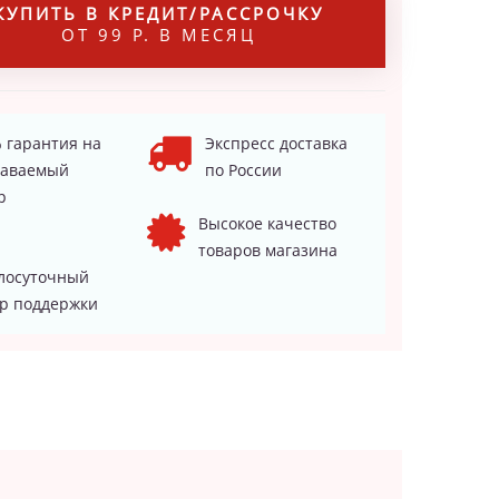
КУПИТЬ В КРЕДИТ/РАССРОЧКУ
ОТ 99 Р. В МЕСЯЦ
 гарантия на
Экспресс доставка
даваемый
по России
р
Высокое качество
товаров магазина
лосуточный
р поддержки