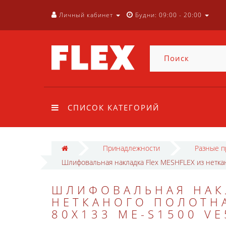
Личный кабинет
Будни: 09:00 - 20:00
СПИСОК КАТЕГОРИЙ
Принадлежности
Разные 
Шлифовальная накладка Flex MESHFLEX из нетка
ШЛИФОВАЛЬНАЯ НАКЛ
НЕТКАНОГО ПОЛОТНА
80X133 ME-S1500 VE