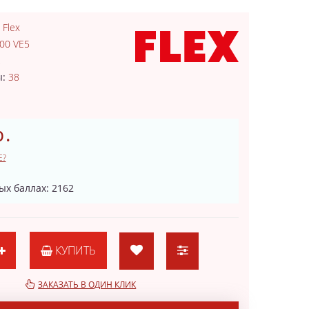
:
Flex
00 VE5
2
ы:
38
р.
Е?
ых баллах: 2162
КУПИТЬ
ЗАКАЗАТЬ В ОДИН КЛИК