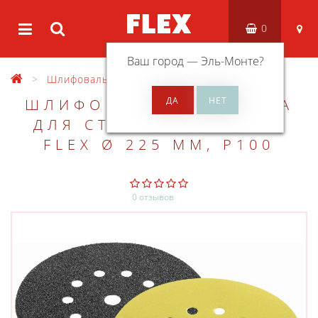
0
Ваш город —
Эль-Монте
?
Шлифовальный материал
ШЛИФОВАЛЬНАЯ БУМАГА
ДЛЯ СТЕН И ПОТОЛКОВ
FLEX Ø 225 ММ, P100
0 отзывов