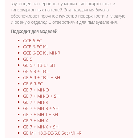
заусенцев на неровных участках гипсокартонных и
гипсокартонных панелей. Эта наждачная бумага
обеспечивает прочное качество поверхности и гладкую
и ровную отделку. С отверстиями для пылеудаления.
Подходит для моделей:
GCE 6-EC
GCE 6-EC Kit
GCE 6-EC Kit MH-R
GE 5
GE 5 + TB-L+ SH
GE 5 R + TB-L
GE 5 R + TB-L + SH
GE 6 R-EC
GE 7 + MH-O
GE 7 + MH-O + SH
GE 7 + MH-R
GE 7 + MH-R + SH
GE 7 + MH-T + SH
GE 7 + MH-X
GE 7 + MH-X + SH
GE MH 18.0-EC/5.0 Set+MH-R