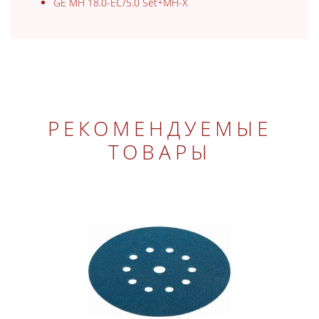
GE MH 18.0-EC/5.0 Set+MH-X
РЕКОМЕНДУЕМЫЕ
ТОВАРЫ