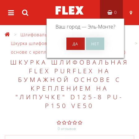
0
Ваш город —
Эль-Монте
?
Шлифовальный материал
Шкурка шлифовальная PURFLEX на бумажной
основе с креплением на «липучке» 125 Ø (9 отв.)
ШКУРКА ШЛИФОВАЛЬНАЯ
FLEX PURFLEX НА
БУМАЖНОЙ ОСНОВЕ С
КРЕПЛЕНИЕМ НА
"ЛИПУЧКЕ" D125-8 PU-
P150 VE50
0 отзывов