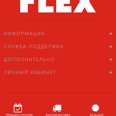
ИНФОРМАЦИЯ
СЛУЖБА ПОДДЕРЖКИ
ДОПОЛНИТЕЛЬНО
ЛИЧНЫЙ КАБИНЕТ
Немецкое качество
Быстрая доставка
Большой