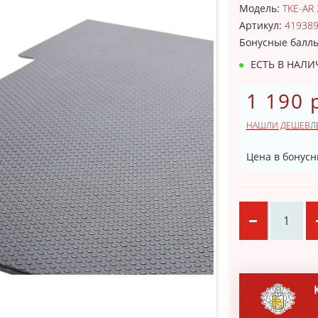
Модель:
TKE-AR 
Артикул:
41938
Бонусные балл
ЕСТЬ В НАЛ
1 190 
НАШЛИ ДЕШЕВЛ
Цена в бонусн