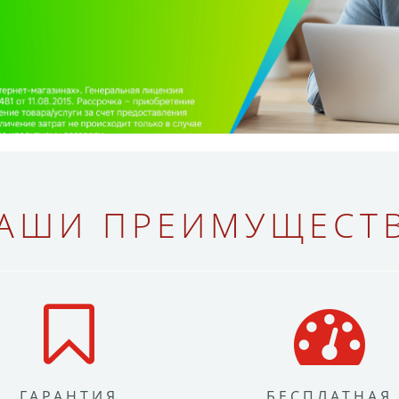
АШИ ПРЕИМУЩЕСТ
ГАРАНТИЯ
БЕСПЛАТНАЯ