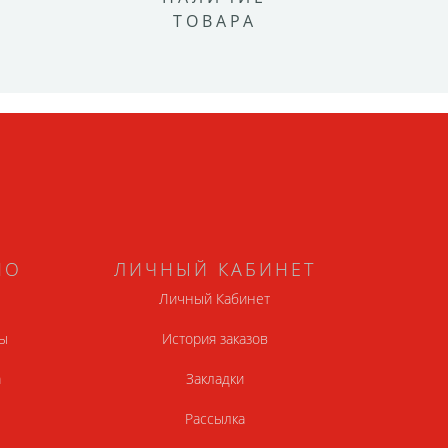
ТОВАРА
НО
ЛИЧНЫЙ КАБИНЕТ
Личный Кабинет
ы
История заказов
а
Закладки
Рассылка