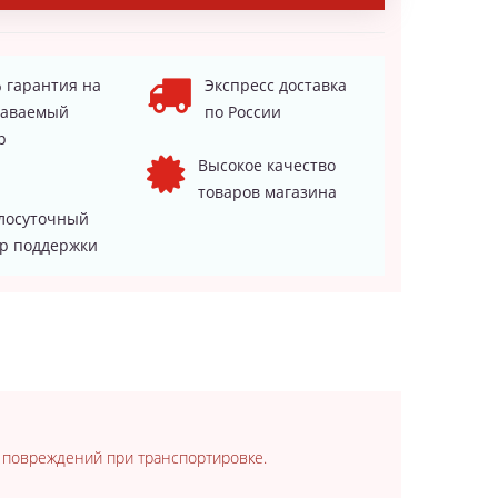
 гарантия на
Экспресс доставка
даваемый
по России
р
Высокое качество
товаров магазина
лосуточный
р поддержки
т повреждений при транспортировке.