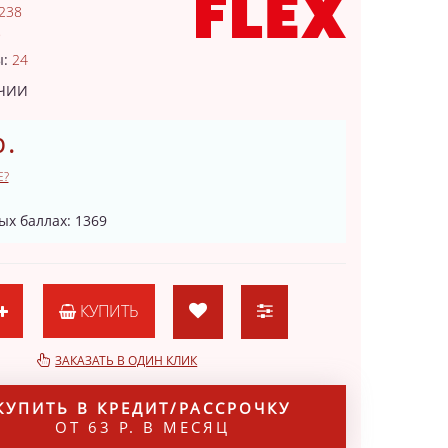
238
9
ы:
24
ИЧИИ
р.
Е?
ых баллах: 1369
КУПИТЬ
ЗАКАЗАТЬ В ОДИН КЛИК
КУПИТЬ В КРЕДИТ/РАССРОЧКУ
ОТ 63 Р. В МЕСЯЦ