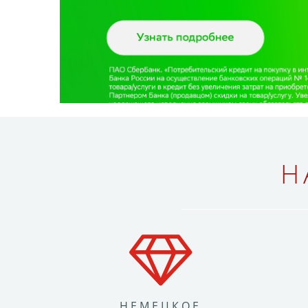
Н
НЕМЕЦКОЕ