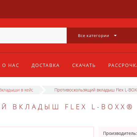
Все категории
О НАС
ДОСТАВКА
СКАЧАТЬ
РАССРОЧК
Вкладыши в кейс
Противоскользящий вкладыш Flex L-BOX
 ВКЛАДЫШ FLEX L-BOXX® 
Производитель