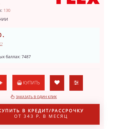
6
ы:
130
ИЧИИ
р.
Е?
ых баллах: 7487
КУПИТЬ
ЗАКАЗАТЬ В ОДИН КЛИК
КУПИТЬ В КРЕДИТ/РАССРОЧКУ
ОТ 343 Р. В МЕСЯЦ