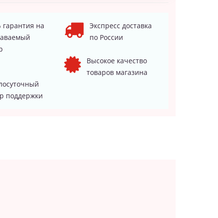
 гарантия на
Экспресс доставка
даваемый
по России
р
Высокое качество
товаров магазина
лосуточный
р поддержки