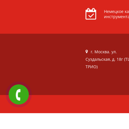
Немецкое ка
инструмент
г. Москва. ул.
Суздальская, д. 18г (Т
ТРИО)