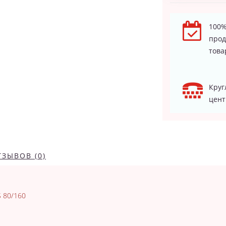
100%
про
това
Круг
цент
ТЗЫВОВ (0)
 80/160