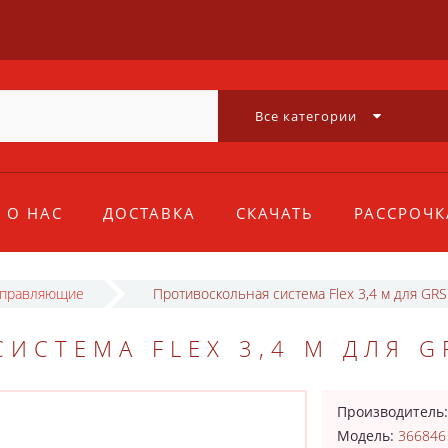
Все категории
О НАС
ДОСТАВКА
СКАЧАТЬ
РАССРОЧК
правляющие
Противоскольная система Flex 3,4 м для GRS
ИСТЕМА FLEX 3,4 М ДЛЯ G
Производитель
Модель:
366846