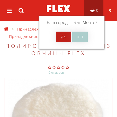
0
Ваш город —
Эль-Монте
?
Принадлежности
Принадлежности для полирования
ПОЛИРОВАЛЬНЫЙ КРУГ ИЗ
ОВЧИНЫ FLEX
0 отзывов