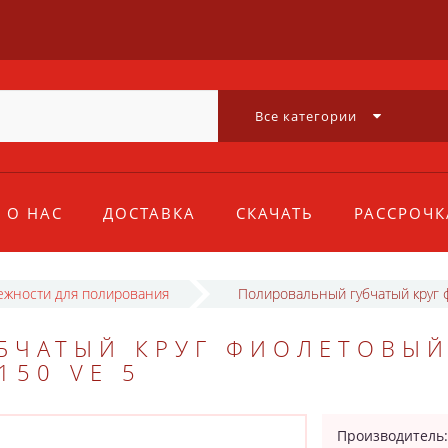
Все категории
О НАС
ДОСТАВКА
СКАЧАТЬ
РАССРОЧК
жности для полирования
Полировальный губчатый круг 
БЧАТЫЙ КРУГ ФИОЛЕТОВЫ
150 VE 5
Производитель