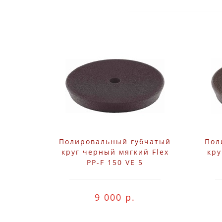
Полировальный губчатый
Пол
круг черный мягкий Flex
кру
PP-F 150 VE 5
9 000 р.