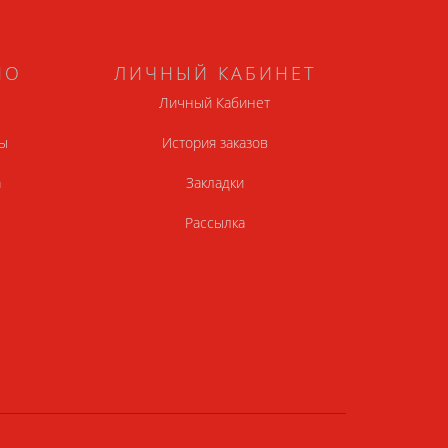
НО
ЛИЧНЫЙ КАБИНЕТ
Личный Кабинет
ы
История заказов
а
Закладки
Рассылка