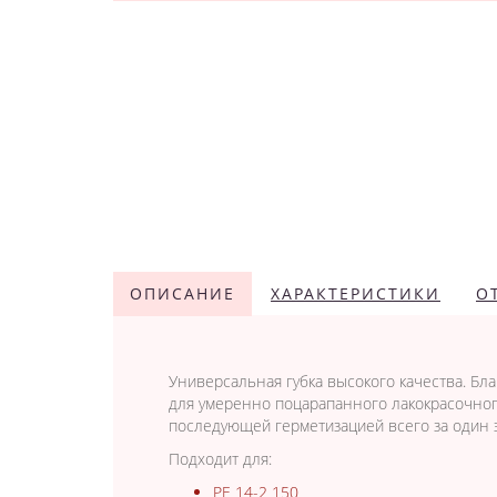
ОПИСАНИЕ
ХАРАКТЕРИСТИКИ
О
Универсальная губка высокого качества. Бл
для умеренно поцарапанного лакокрасочного
последующей герметизацией всего за один 
Подходит для:
PE 14-2 150