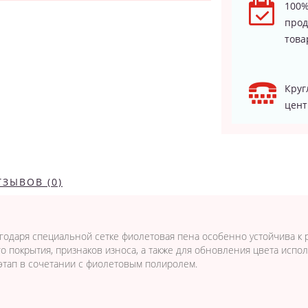
100%
про
това
Круг
цент
ТЗЫВОВ (0)
агодаря специальной сетке фиолетовая пена особенно устойчива к
 покрытия, признаков износа, а также для обновления цвета испо
этап в сочетании с фиолетовым полиролем.