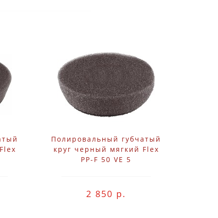
атый
Полировальный губчатый
Flex
круг черный мягкий Flex
PP-F 50 VE 5
2 850 р.