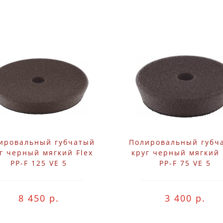
ировальный губчатый
Полировальный губч
г черный мягкий Flex
круг черный мягкий 
PP-F 125 VE 5
PP-F 75 VE 5
8 450 р.
3 400 р.