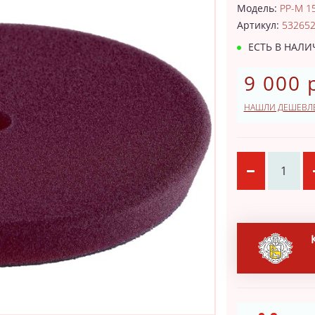
Модель:
PP-M 15
Артикул:
53265
ЕСТЬ В НАЛ
9 000 
НАШЛИ ДЕШЕВЛ