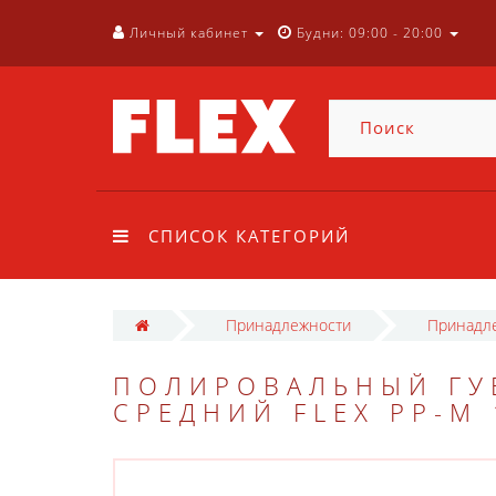
Личный кабинет
Будни: 09:00 - 20:00
СПИСОК КАТЕГОРИЙ
Принадлежности
Принадле
ПОЛИРОВАЛЬНЫЙ ГУ
СРЕДНИЙ FLEX PP-M 