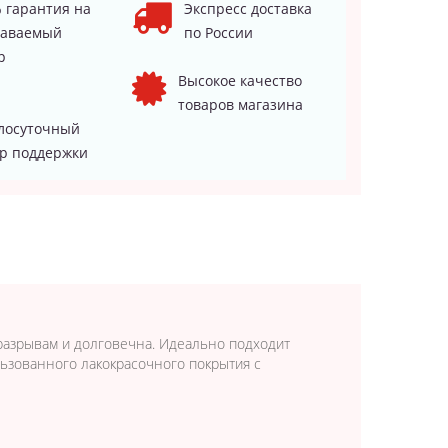
 гарантия на
Экспресс доставка
даваемый
по России
р
Высокое качество
товаров магазина
лосуточный
р поддержки
 разрывам и долговечна. Идеально подходит
льзованного лакокрасочного покрытия с