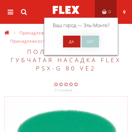
0
Ваш город —
Эль-Монте
?
Принадлежности
Принадлежности для полирования
ПОЛИРОВАЛЬНАЯ
ГУБЧАТАЯ НАСАДКА FLEX
PSX-G 80 VE2
0 отзывов