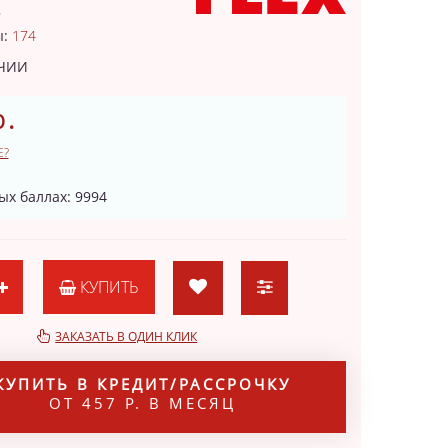
6
ы:
174
ИЧИИ
р.
Е?
ых баллах: 9994
КУПИТЬ
ЗАКАЗАТЬ В ОДИН КЛИК
КУПИТЬ В КРЕДИТ/РАССРОЧКУ
ОТ 457 Р. В МЕСЯЦ