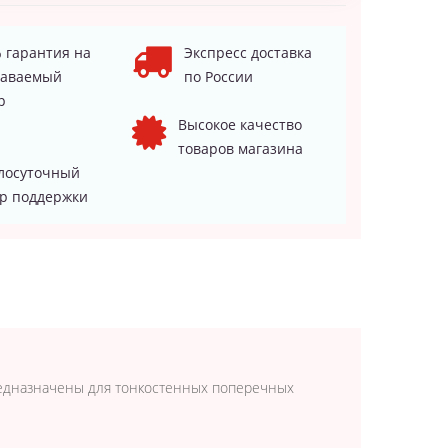
 гарантия на
Экспресс доставка
даваемый
по России
р
Высокое качество
товаров магазина
лосуточный
р поддержки
редназначены для тонкостенных поперечных