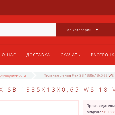
Все категории
О НАС
ДОСТАВКА
СКАЧАТЬ
РАССРОЧК
принадлежности
Пильные ленты Flex SB 1335x13x0,65 WS 
 SB 1335X13X0,65 WS 18 
Производитель
Модель:
SB 133