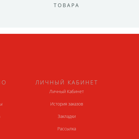
ТОВАРА
НО
ЛИЧНЫЙ КАБИНЕТ
Личный Кабинет
ы
История заказов
а
Закладки
Рассылка