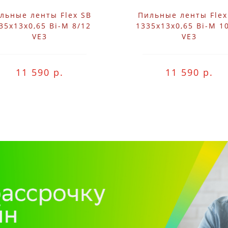
льные ленты Flex SB
Пильные ленты Flex
35x13x0,65 Bi-M 8/12
1335x13x0,65 Bi-M 1
VE3
VE3
11 590 р.
11 590 р.