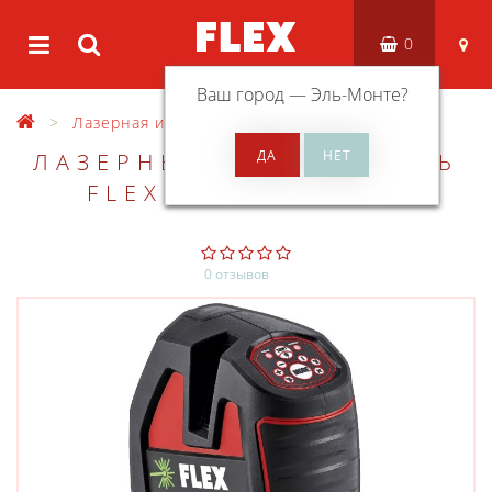
0
Ваш город —
Эль-Монте
?
Лазерная измерительная техника
ЛАЗЕРНЫЙ ПОСТРОИТЕЛЬ
FLEX ALC 3/1 - G/R
0 отзывов