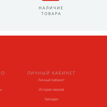
НАЛИЧИЕ
ТОВАРА
НО
ЛИЧНЫЙ КАБИНЕТ
Личный Кабинет
ы
История заказов
а
Закладки