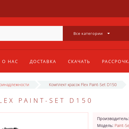
Все категории
О НАС
ДОСТАВКА
СКАЧАТЬ
РАССРОЧК
принадлежности
Комплект красок Flex Paint-Set D150
EX PAINT-SET D150
Производитель
Модель:
Paint-S