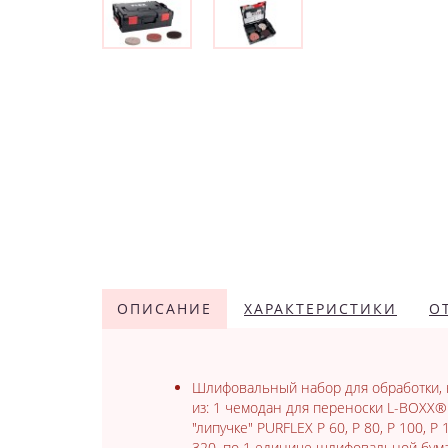
ОПИСАНИЕ
ХАРАКТЕРИСТИКИ
О
Шлифовальный набор для обработки, 
из: 1 чемодан для переноски L-BOXX®
"липучке" PURFLEX P 60, P 80, P 100, P
320, по 1 единице шлифовальной бумаг