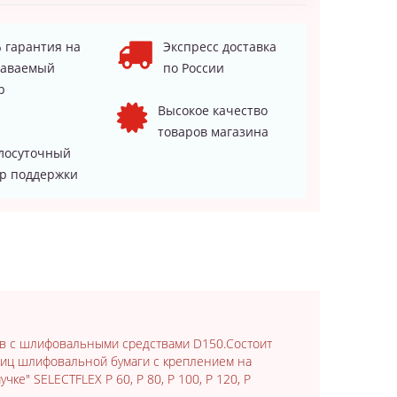
 гарантия на
Экспресс доставка
даваемый
по России
р
Высокое качество
товаров магазина
лосуточный
р поддержки
в с шлифовальными средствами D150.Состоит
иниц шлифовальной бумаги с креплением на
чке" SELECTFLEX P 60, P 80, P 100, P 120, P