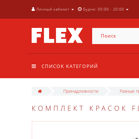
Личный кабинет
Будни: 09:00 - 20:00
СПИСОК КАТЕГОРИЙ
Принадлежности
Разные 
КОМПЛЕКТ КРАСОК FL