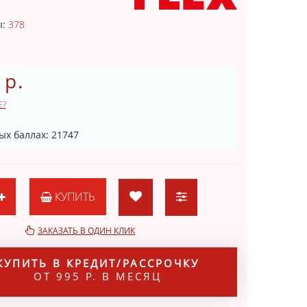
8
ы:
378
 р.
Е?
ых баллах: 21747
КУПИТЬ
ЗАКАЗАТЬ В ОДИН КЛИК
КУПИТЬ В КРЕДИТ/РАССРОЧКУ
ОТ 995 Р. В МЕСЯЦ