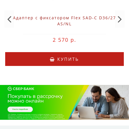
Адаптер с фиксатором Flex SAD-C D36/27
AS/NL
2 570 р.
КУПИТЬ