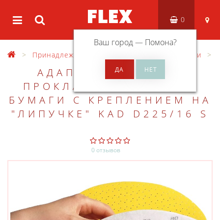
0
Ваш город —
Помона
?
Принадлежности
Разные принадлежности
АДАПТЕР С МЯГКОЙ
ПРОКЛАДКОЙ FLEX ДЛЯ
БУМАГИ С КРЕПЛЕНИЕМ НА
"ЛИПУЧКЕ" KAD D225/16 S
0 отзывов