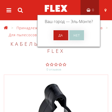
0
Ваш город —
Эль-Монте
?
Принадлежности
Оснастка для пылесосов
Для пылесосов VCE
КАБЕЛЬНЫЙ ДЕРЖАТЕЛЬ
FLEX
0 отзывов