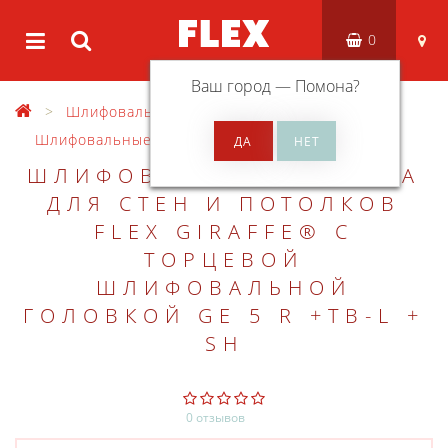
0
Ваш город —
Помона
?
Шлифовальные машины
Шлифовальные машины для стен и потолков
ШЛИФОВАЛЬНАЯ МАШИНА
ДЛЯ СТЕН И ПОТОЛКОВ
FLEX GIRAFFE® С
ТОРЦЕВОЙ
ШЛИФОВАЛЬНОЙ
ГОЛОВКОЙ GE 5 R +ТB-L +
SH
0 отзывов