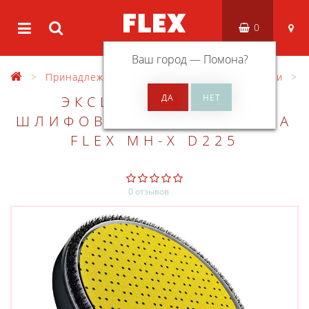
0
Ваш город —
Помона
?
Принадлежности
Разные принадлежности
ЭКСЦЕНТРИКОВАЯ
ШЛИФОВАЛЬНАЯ ГОЛОВКА
FLEX MH-X D225
0 отзывов