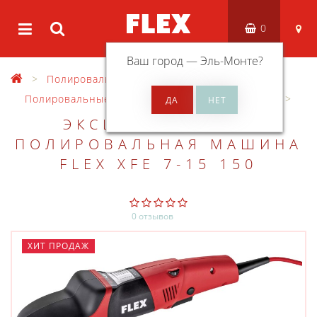
0
Ваш город —
Эль-Монте
?
Полировальные машины
Полировальные машины эксцентрикового типа
ЭКСЦЕНТРИКОВАЯ
ПОЛИРОВАЛЬНАЯ МАШИНА
FLEX XFE 7-15 150
0 отзывов
ХИТ ПРОДАЖ