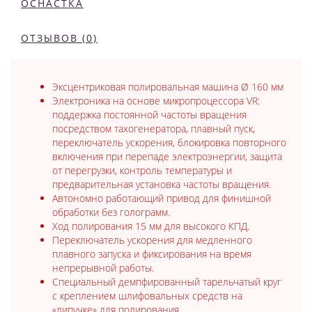
ОСНАСТКА
ОТЗЫВОВ (0)
Эксцентриковая полировальная машина Ø 160 мм
Электроника на основе микропроцессора VR:
поддержка постоянной частоты вращения
посредством тахогенератора, плавный пуск,
переключатель ускорения, блокировка повторного
включения при перепаде электроэнергии, защита
от перегрузки, контроль температуры и
предварительная установка частоты вращения.
Автономно работающий привод для финишной
обработки без голограмм.
Ход полирования 15 мм для высокого КПД.
Переключатель ускорения для медленного
плавного запуска и фиксирования на время
непрерывной работы.
Специальный демпфированный тарельчатый круг
с креплением шлифовальных средств на
«липучке» для полирования.