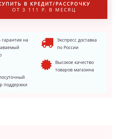
КУПИТЬ В КРЕДИТ/РАССРОЧКУ
ОТ 3 111 Р. В МЕСЯЦ
 гарантия на
Экспресс доставка
даваемый
по России
р
Высокое качество
товаров магазина
лосуточный
р поддержки