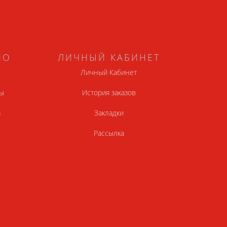
НО
ЛИЧНЫЙ КАБИНЕТ
Личный Кабинет
ы
История заказов
а
Закладки
Рассылка