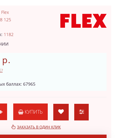
:
Flex
8 125
2
ы:
1182
ИЧИИ
 р.
Е?
ых баллах: 67965
КУПИТЬ
ЗАКАЗАТЬ В ОДИН КЛИК