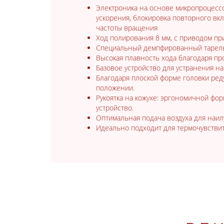
Электроника на основе микропроцессо
ускорения, блокировка повторного вк
частоты вращения
Ход полирования 8 мм, с приводом пр
Специальный демпфированный тарельч
Высокая плавность хода благодаря пр
Базовое устройство для устранения 
Благодаря плоской форме головки ред
положении.
Рукоятка на кожухе: эргономичной фор
устройство.
Оптимальная подача воздуха для наил
Идеально подходит для термочувствит