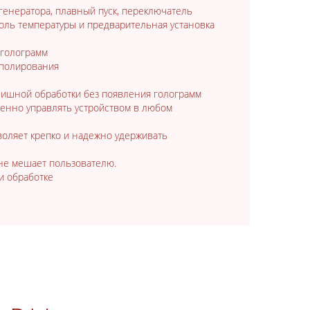
генератора, плавный пуск, переключатель
роль температуры и предварительная установка
 голограмм
 полирования
нишной обработки без появления голограмм
ренно управлять устройством в любом
зволяет крепко и надежно удерживать
 не мешает пользователю.
и обработке