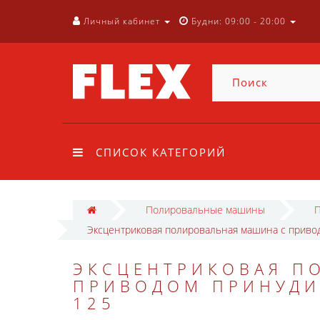
Личный кабинет
Будни: 09:00 - 20:00
СПИСОК КАТЕГОРИЙ
Полировальные машины
П
Эксцентриковая полировальная машина с привод
ЭКСЦЕНТРИКОВАЯ П
ПРИВОДОМ ПРИНУДИТ
125