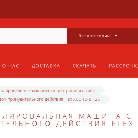
Все категории
О НАС
ДОСТАВКА
СКАЧАТЬ
РАССРОЧК
олировальные машины эксцентрикового типа
ом принудительного действия Flex XCE 10-8 125
ОЛИРОВАЛЬНАЯ МАШИНА С
ЕЛЬНОГО ДЕЙСТВИЯ FLEX 