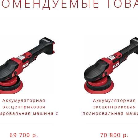
КОМЕНДУЕМЫЕ ТОВ
Аккумуляторная
Аккумуляторная
эксцентриковая
эксцентриковая
ировальная машина с
полировальная маш
инудительным ходом
Flex XFE 15 150 18-E
ex XCE 8 150 18-EC C
69 700 р.
70 800 р.