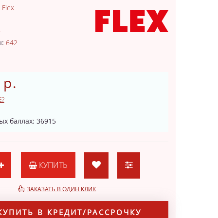
:
Flex
4
ы:
642
 р.
Е?
ых баллах: 36915
КУПИТЬ
ЗАКАЗАТЬ В ОДИН КЛИК
КУПИТЬ В КРЕДИТ/РАССРОЧКУ