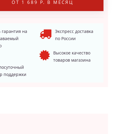
ОТ 1 689 Р. В МЕСЯЦ
 гарантия на
Экспресс доставка
даваемый
по России
р
Высокое качество
товаров магазина
лосуточный
р поддержки