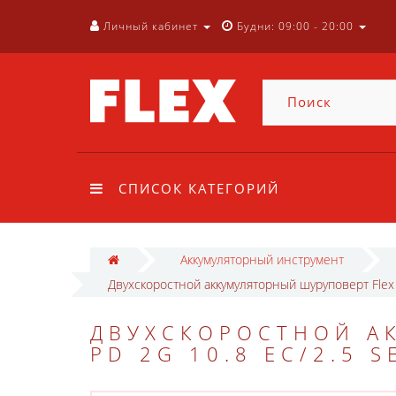
Личный кабинет
Будни: 09:00 - 20:00
СПИСОК КАТЕГОРИЙ
Аккумуляторный инструмент
Двухскоростной аккумуляторный шуруповерт Flex 
ДВУХСКОРОСТНОЙ А
PD 2G 10.8 EC/2.5 S