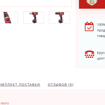
100%
про
това
Круг
цент
ОМПЛЕКТ ПОСТАВКИ
ОТЗЫВОВ (0)
 хвата