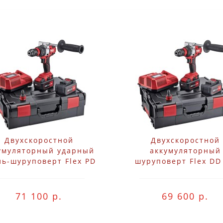
Двухскоростной
Двухскоростной
умуляторный ударный
аккумуляторный
ль-шуруповерт Flex PD
шуруповерт Flex DD
2G 18.0-EC/5.0 Set
18.0-EC/5.0 Set
71 100 р.
69 600 р.