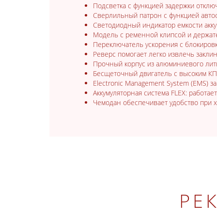
Подсветка с функцией задержки отклю
Сверлильный патрон с функцией авто
Светодиодный индикатор емкости акку
Модель с ременной клипсой и держат
Переключатель ускорения с блокиров
Реверс помогает легко извлечь закл
Прочный корпус из алюминиевого лит
Бесщеточный двигатель с высоким КП
Electronic Management System (EMS) 
Аккумуляторная система FLEX: работае
Чемодан обеспечивает удобство при хр
РЕ