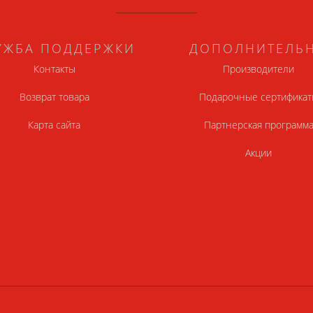
УЖБА ПОДДЕРЖКИ
ДОПОЛНИТЕЛЬ
Контакты
Производители
Возврат товара
Подарочные сертификат
Карта сайта
Партнерская программ
Акции