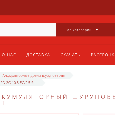
Все категории
О НАС
ДОСТАВКА
СКАЧАТЬ
РАССРОЧК
Аккумуляторные дрели-шуруповерты
PD 2G 10.8 EC/2.5 Set
ККУМУЛЯТОРНЫЙ ШУРУПОВЕ
ET