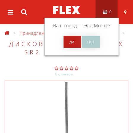
0
Ваш город —
Эль-Монте
?
Принадлежности
Оснастка для миксеров
ДИСКОВАЯ НАСАДКА FLEX
SR2 100X600 SW10
0 отзывов