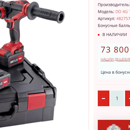
Производитель
Модель:
DD 4G 1
Артикул:
48275
Бонусные балл
В НАЛИЧИИ
73 800
НАШЛИ ДЕШЕВЛ
Цена в бонусн