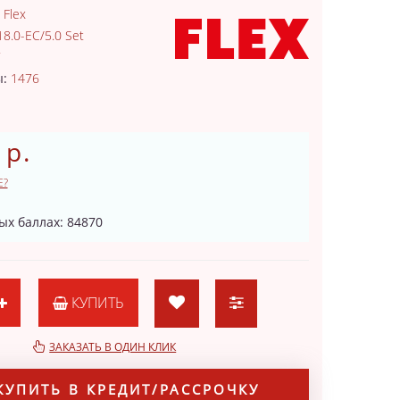
:
Flex
8.0-EC/5.0 Set
7
ы:
1476
 р.
Е?
ых баллах: 84870
КУПИТЬ
ЗАКАЗАТЬ В ОДИН КЛИК
КУПИТЬ В КРЕДИТ/РАССРОЧКУ