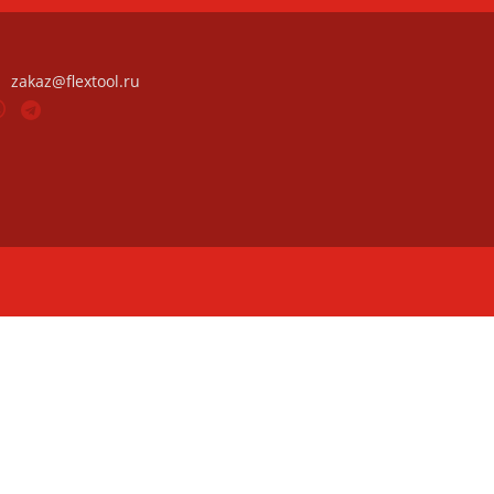
zakaz@flextool.ru