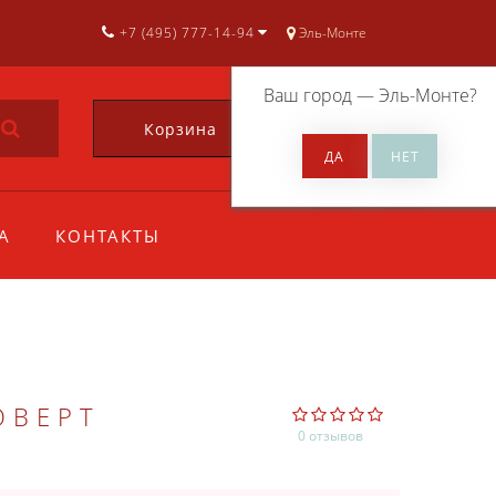
+7 (495) 777-14-94
Эль-Монте
Ваш город —
Эль-Монте
?
Корзина
0
А
КОНТАКТЫ
ОВЕРТ
0 отзывов