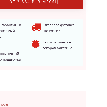
ОТ 3 884 Р. В МЕСЯЦ
 гарантия на
Экспресс доставка
даваемый
по России
р
Высокое качество
товаров магазина
лосуточный
р поддержки
вность