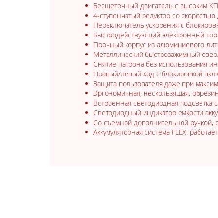
Бесщеточный двигатель с высоким КП
4-ступенчатый редуктор со скоростью
Переключатель ускорения с блокиров
Быстродействующий электронный тор
Прочный корпус из алюминиевого лит
Металлический быстрозажимный сверл
Снятие патрона без использования и
Правый/левый ход с блокировкой вкл
Защита пользователя даже при макси
Эргономичная, нескользящая, обрезин
Встроенная светодиодная подсветка с
Светодиодный индикатор емкости акку
Со съемной дополнительной ручкой, 
Аккумуляторная система FLEX: работае