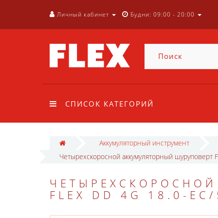
Личный кабинет
Будни: 09:00 - 20:00
СПИСОК КАТЕГОРИЙ
Аккумуляторный инструмент
Четырехскоросной аккумуляторный шуруповерт Fl
ЧЕТЫРЕХСКОРОСНОЙ
FLEX DD 4G 18.0-EC/