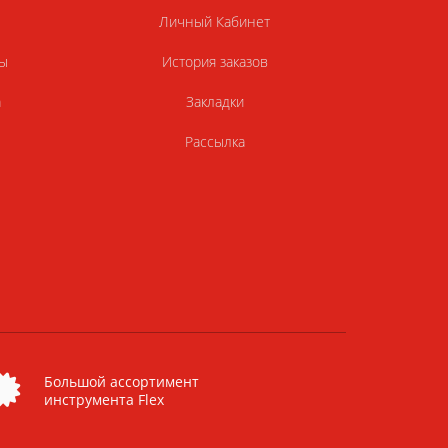
Личный Кабинет
ы
История заказов
а
Закладки
Рассылка
Большой ассортимент
инструмента Flex