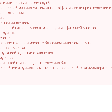
Д и длительным сроком службы
 до 4200 об/мин для максимальной эффективности при сверлении 
кой включения
моз
ья под давлением
ильный патрон с упорным кольцом и с функцией Auto-Lock
нструментов
ючения
мальном крутящем моменте благодаря удлиняемой ручке
енная рукоятка
 функцией задержки отключения
мулятора
ременной клипсой и держателем для бит
т с любыми аккумуляторами 18 В. Поставляется без аккумулятора, За