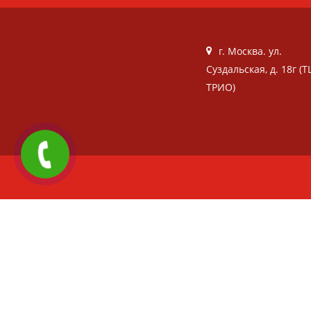
г. Москва. ул.
Суздальская, д. 18г (Т
ТРИО)