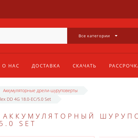
Все категории
О НАС
ДОСТАВКА
СКАЧАТЬ
РАССРОЧК
Аккумуляторные дрели-шуруповерты
ex DD 4G 18.0-EC/5.0 Set
 АККУМУЛЯТОРНЫЙ ШУРУП
5.0 SET