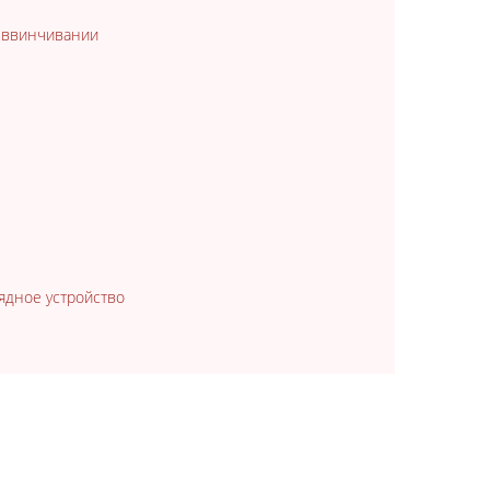
и ввинчивании
рядное устройство