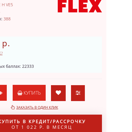
E H VE5
6
ы:
388
 р.
Е?
ых баллах: 22333
КУПИТЬ
ЗАКАЗАТЬ В ОДИН КЛИК
КУПИТЬ В КРЕДИТ/РАССРОЧКУ
ОТ 1 022 Р. В МЕСЯЦ