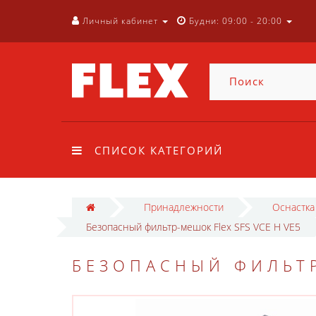
Личный кабинет
Будни: 09:00 - 20:00
СПИСОК КАТЕГОРИЙ
Принадлежности
Оснастка
Безопасный фильтр-мешок Flex SFS VCE H VE5
БЕЗОПАСНЫЙ ФИЛЬТР