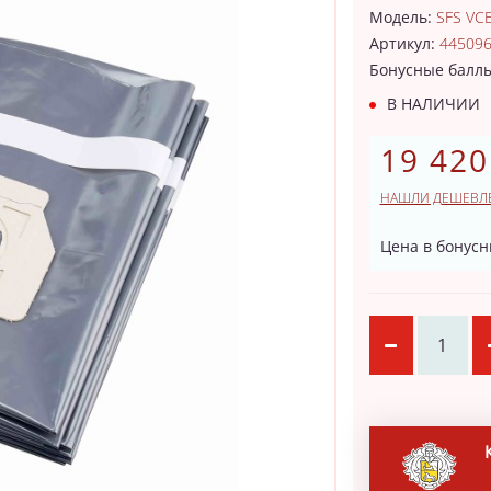
Модель:
SFS VC
Артикул:
44509
Бонусные балл
В НАЛИЧИИ
19 420
НАШЛИ ДЕШЕВЛ
Цена в бонусн