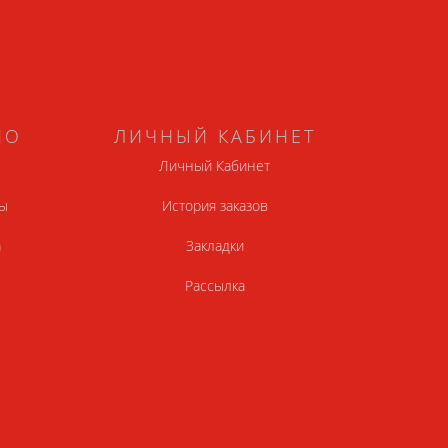
НО
ЛИЧНЫЙ КАБИНЕТ
Личный Кабинет
ы
История заказов
а
Закладки
Рассылка