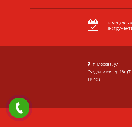
Немецкое ка
инструмент
г. Москва. ул.
Суздальская, д. 18г (Т
ТРИО)