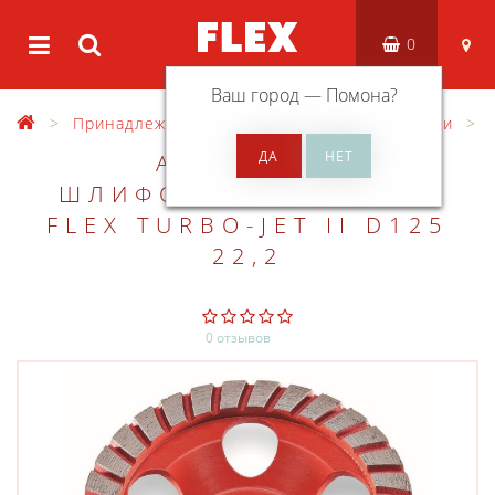
0
Ваш город —
Помона
?
Принадлежности
Разные принадлежности
АЛМАЗНЫЙ
ШЛИФОВАЛЬНЫЙ КРУГ
FLEX TURBO-JET II D125
22,2
0 отзывов