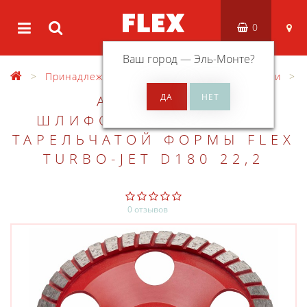
0
Ваш город —
Эль-Монте
?
Принадлежности
Разные принадлежности
АЛМАЗНЫЙ
ШЛИФОВАЛЬНЫЙ КРУГ
ТАРЕЛЬЧАТОЙ ФОРМЫ FLEX
TURBO-JET D180 22,2
0 отзывов