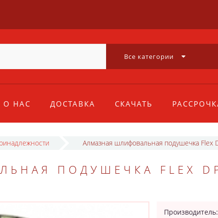
Все категории
О НАС
ДОСТАВКА
СКАЧАТЬ
РАССРОЧК
принадлежности
Алмазная шлифовальная подушечка Flex 
ЛЬНАЯ ПОДУШЕЧКА FLEX D
Производитель