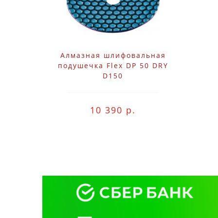
Алмазная шлифовальная
подушечка Flex DP 50 DRY
D150
10 390 р.