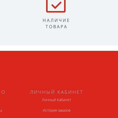
НАЛИЧИЕ
ТОВАРА
НО
ЛИЧНЫЙ КАБИНЕТ
Личный Кабинет
ы
История заказов