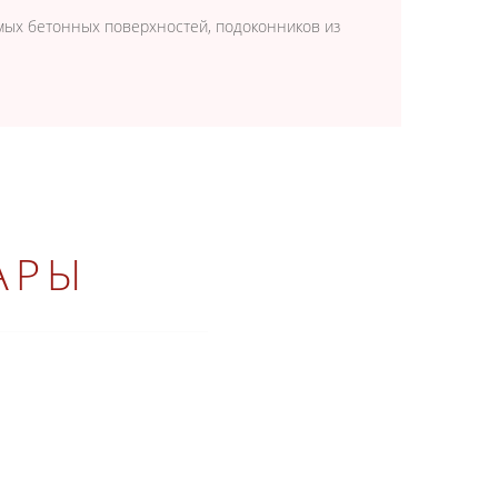
имых бетонных поверхностей, подоконников из
АРЫ