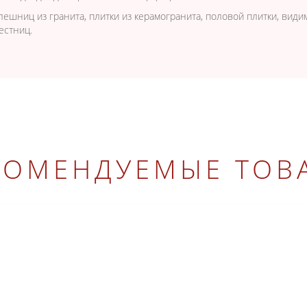
ешниц из гранита, плитки из керамогранита, половой плитки, вид
естниц.
КОМЕНДУЕМЫЕ ТОВ