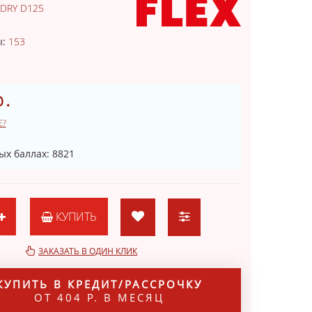
 DRY D125
1
ы:
153
р.
Е?
ых баллах: 8821
КУПИТЬ
ЗАКАЗАТЬ В ОДИН КЛИК
КУПИТЬ В КРЕДИТ/РАССРОЧКУ
ОТ 404 Р. В МЕСЯЦ