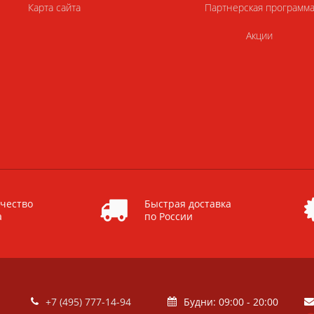
Карта сайта
Партнерская программ
Акции
чество
Быстрая доставка
а
по России
+7 (495) 777-14-94
Будни: 09:00 - 20:00