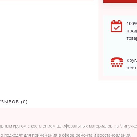
100%
про
това
Круг
цент
ТЗЫВОВ (0)
ьным кругом с креплением шлифовальных материалов на "липучке"
о подходят для применения в сфере ремонта и восстановления.