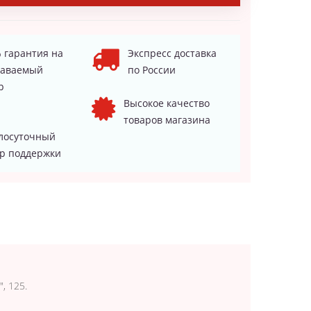
 гарантия на
Экспресс доставка
даваемый
по России
р
Высокое качество
товаров магазина
лосуточный
р поддержки
, 125.