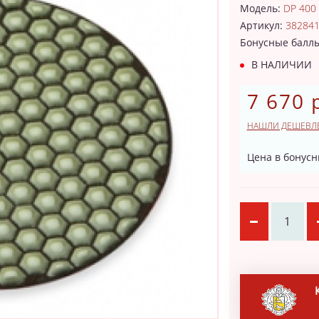
Модель:
DP 400
Артикул:
38284
Бонусные балл
В НАЛИЧИИ
7 670 
НАШЛИ ДЕШЕВЛ
Цена в бонусн