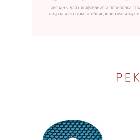
Пригодны для шлифования и полировки стол
натурального камня, облицовок, скульптур, л
РЕ