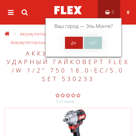
0
Ваш город —
Эль-Монте
?
Аккумуляторный инструмент
Аккумуляторные гайковерты
АККУМУЛЯТОРНЫЙ
УДАРНЫЙ ГАЙКОВЕРТ FLEX
IW 1/2" 750 18.0-EC/5.0
SET 530233
0 отзывов