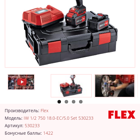
Производитель:
Flex
Модель:
IW 1/2 750 18.0-EC/5.0 Set 530233
Артикул:
530233
Бонусные баллы:
1422