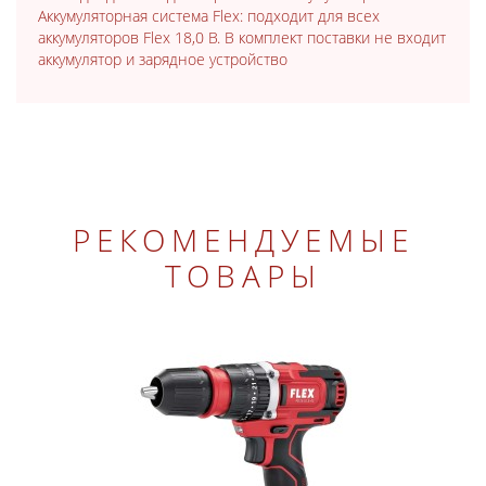
Аккумуляторная система Flex: подходит для всех
аккумуляторов Flex 18,0 В. В комплект поставки не входит
аккумулятор и зарядное устройство
РЕКОМЕНДУЕМЫЕ
ТОВАРЫ