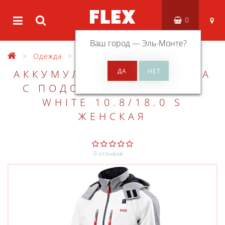
0
Ваш город —
Эль-Монте
?
Одежда
Куртки женские
АККУМУЛЯТОРНАЯ КУРТКА
С ПОДОГРЕВОМ FLEX TJ
WHITE 10.8/18.0 S
ЖЕНСКАЯ
0 отзывов