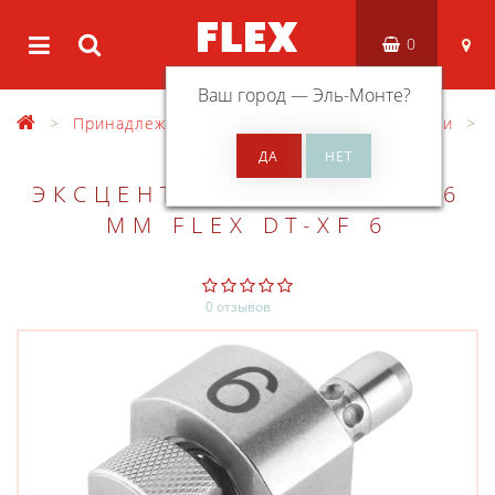
0
Ваш город —
Эль-Монте
?
Принадлежности
Разные принадлежности
АДАПТЕР
ЭКСЦЕНТРИКОВЫЙ, ХОД 6
ММ FLEX DT-XF 6
0 отзывов