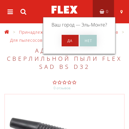
0
Ваш город —
Эль-Монте
?
Принадлежности
Оснастка для пылесосов
Для пылесосов VCE
АДАПТЕР ДЛЯ
СВЕРЛИЛЬНОЙ ПЫЛИ FLEX
SAD BS D32
0 отзывов