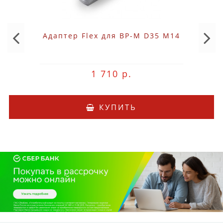
Адаптер Flex для BP-M D35 M14
1 710 р.
КУПИТЬ